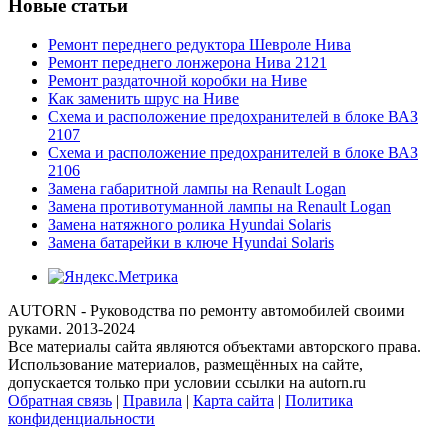
Новые статьи
Ремонт переднего редуктора Шевроле Нива
Ремонт переднего лонжерона Нива 2121
Ремонт раздаточной коробки на Ниве
Как заменить шрус на Ниве
Схема и расположение предохранителей в блоке ВАЗ
2107
Схема и расположение предохранителей в блоке ВАЗ
2106
Замена габаритной лампы на Renault Logan
Замена противотуманной лампы на Renault Logan
Замена натяжного ролика Hyundai Solaris
Замена батарейки в ключе Hyundai Solaris
AUTORN - Руководства по ремонту автомобилей своими
руками. 2013-2024
Все материалы сайта являются объектами авторского права.
Использование материалов, размещённых на сайте,
допускается только при условии ссылки на autorn.ru
Обратная связь
|
Правила
|
Карта сайта
|
Политика
конфиденциальности