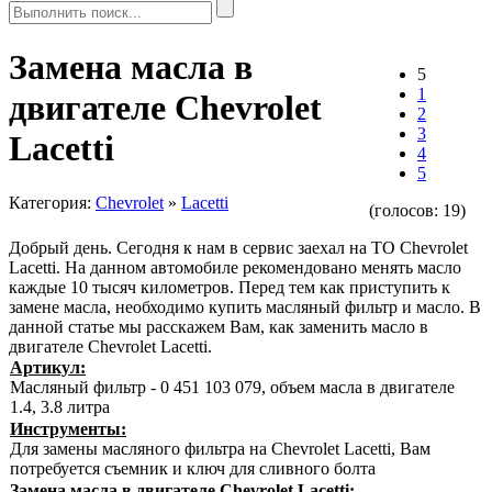
Замена масла в
5
1
двигателе Chevrolet
2
3
Lacetti
4
5
Категория:
Chevrolet
»
Lacetti
(голосов:
19
)
Добрый день. Сегодня к нам в сервис заехал на ТО Chevrolet
Lacetti. На данном автомобиле рекомендовано менять масло
каждые 10 тысяч километров. Перед тем как приступить к
замене масла, необходимо купить масляный фильтр и масло. В
данной статье мы расскажем Вам, как заменить масло в
двигателе Chevrolet Lacetti.
Артикул:
Масляный фильтр - 0 451 103 079, объем масла в двигателе
1.4, 3.8 литра
Инструменты:
Для замены масляного фильтра на Chevrolet Lacetti, Вам
потребуется съемник и ключ для сливного болта
Замена масла в двигателе Chevrolet Lacetti: