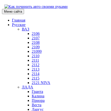
Меню сайта
Главная
Русские
ВАЗ
2106
2107
2108
2109
21099
2110
2111
2112
2113
2114
2115
2121 NIVA
ЛАДА
Гранта
Калина
Приора
Веста
Ларгус