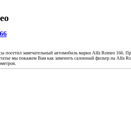
eo
66
ы посетил замечательный автомобиль марки Alfa Romeo 166. При
статье мы покажем Вам как заменить салонный фильтр на Alfa Ro
ометров.