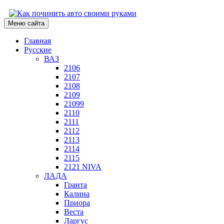
Меню сайта
Главная
Русские
ВАЗ
2106
2107
2108
2109
21099
2110
2111
2112
2113
2114
2115
2121 NIVA
ЛАДА
Гранта
Калина
Приора
Веста
Ларгус